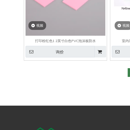
视频
视频
打印粉红色1 2英寸白色PVC泡沫板防水
室内
询价