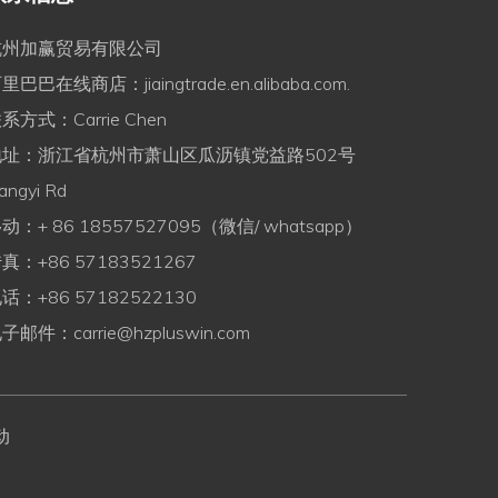
杭州加赢贸易有限公司
阿里巴巴在线商店：
jiaingtrade.en.alibaba.com.
系方式：Carrie Chen
地址：浙江省杭州市萧山区瓜沥镇党益路502号
angyi Rd
动：+ 86 18557527095（微信/ whatsapp）
真：+86 57183521267
话：+86 57182522130
电子邮件：
carrie@hzpluswin.com
动