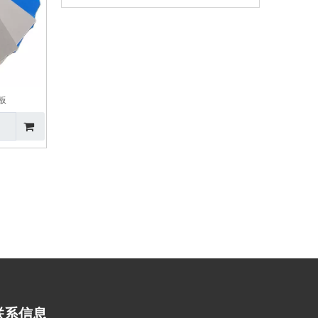
板
联系信息