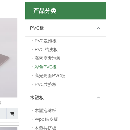
产品分类
PVC板
PVC发泡板
PVC 结皮板
高密度发泡板
彩色PVC板
高光亮面PVC板
PVC共挤板
木塑板
墙
木塑泡沫板
Wpc 结皮板
木塑共挤板