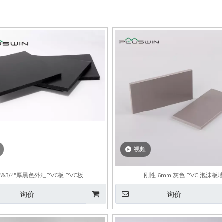
视频
2"&3/4"厚黑色外汇PVC板 PVC板
刚性 6mm 灰色 PVC 泡沫板
询价
询价