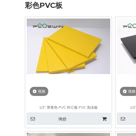
彩色PVC板
视频
视频
1/2" 厚黄色 PVC 外汇板 PVC 泡沫板
1/
询价