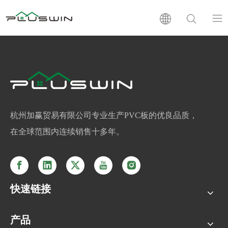
PVC板
木塑板
层压板
杭州加赢贸易有限公司专业生产PVC板的优良品质，
在全球范围内连续销售十多年。
支持
新闻
快速链接
公司介绍
产品