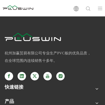
PVC板
木塑板
层压板
杭州加赢贸易有限公司专业生产PVC板的优良品质，
在全球范围内连续销售十多年。
支持
新闻
快速链接
公司介绍
产品