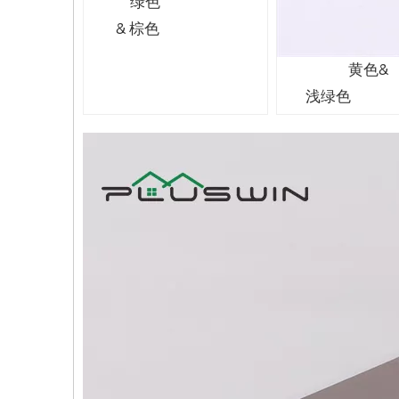
绿色
& 棕色
黄色&
浅绿色