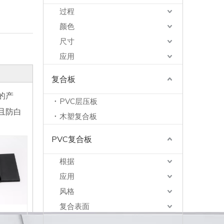
过程
颜色
尺寸
应用
复合板
的产
PVC层压板
水且防白
木塑复合板
PVC复合板
根据
应用
风格
复合表面