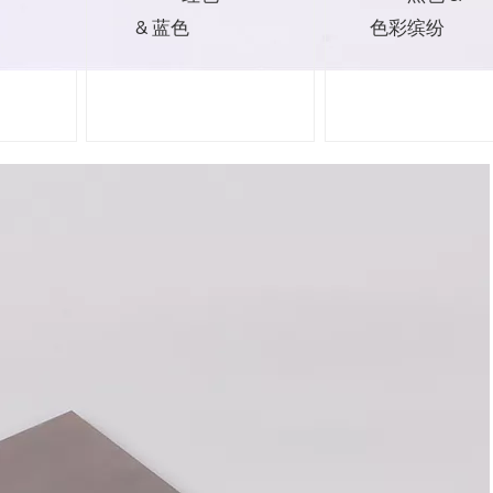
& 蓝色
色彩缤纷