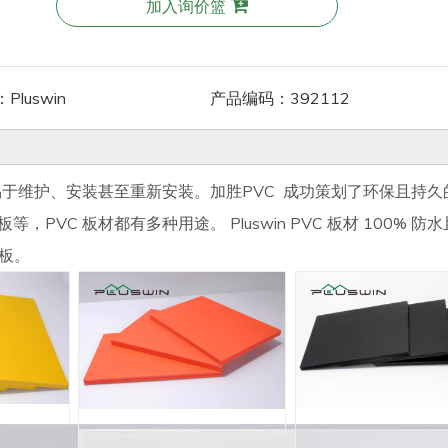
加入询价篮
：
Pluswin
产品编码：
392112
易于维护、安装甚至重新安装。加胜PVC 成功策划了环保且持久
VC 板材都有多种用途。 Pluswin PVC 板材 100% 防
板。