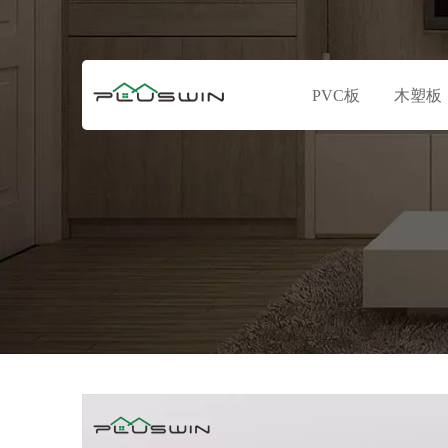
PVC板
木塑板