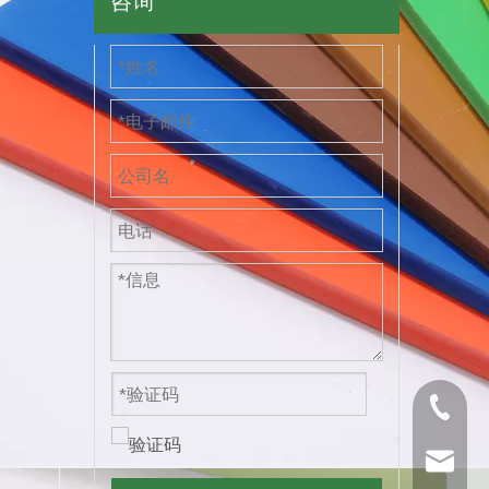
咨询
+86571
carrie@