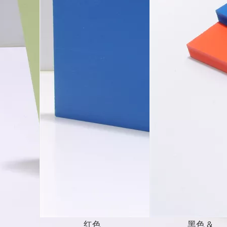
红色
黑色 &