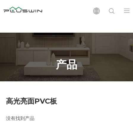
PVC板
木塑板
产品
层压板
支持
高光亮面PVC板
新闻
没有找到产品
公司介绍