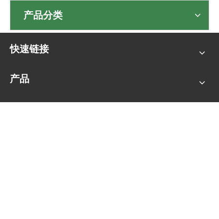
联系我们
产品分类
快速链接
产品