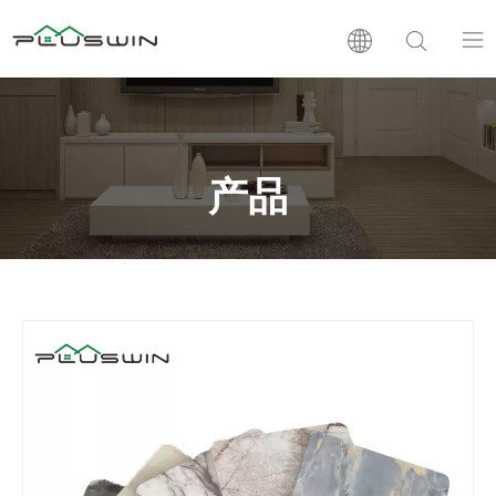
PVC板
木塑板
产品
层压板
支持
新闻
公司介绍