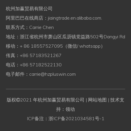
杭州加赢贸易有限公司
阿里巴巴在线商店：
jiaingtrade.en.alibaba.com.
联系方式：Carrie Chen
地址：浙江省杭州市萧山区瓜沥镇党益路502号Dangyi Rd
移动：+ 86 18557527095（微信/ whatsapp）
传真：+86 57183521267
电话：+86 57182522130
电子邮件：
carrie@hzpluswin.com
版权
2021 年杭州加赢贸易有限公司
| 网站地图
| 技术支

持：领动
ICP备注：
浙ICP备2021034581号-1