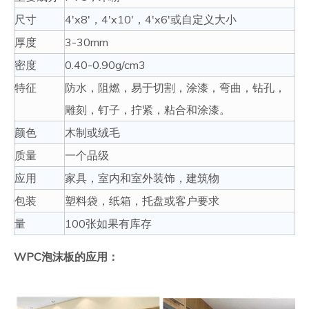
尺寸
4'x8'，4'x10'，4'x6'或自定义大小
厚度
3-30mm
密度
0.40-0.90g/cm3
特征
防水，阻燃，易于切割，涂漆，弯曲，钻孔，
雕刻，钉子，拧紧，粘合和涂漆。
颜色
木制或绒毛
质量
一个品级
应用
家具，室内和室外装饰，建筑物
包装
塑料袋，纸箱，托盘或客户要求
量
100张如果有库存
WPC泡沫板的应用：