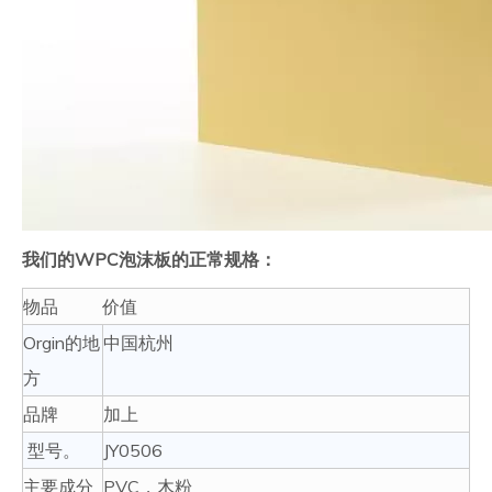
我们的WPC泡沫板的正常规格：
物品
价值
Orgin的地
中国杭州
方
品牌
加上
型号。
JY0506
主要成分
PVC，木粉