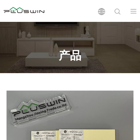
PVC板
木塑板
产品
层压板
支持
新闻
公司介绍