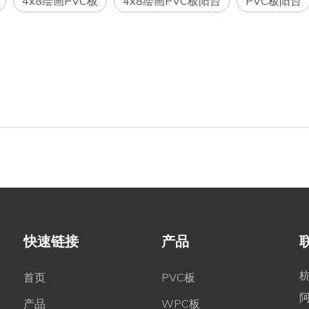
4x8绘画PVC板
4x8绘画PVC板阳台
PVC板阳台
快速链接
产品
首页
PVC板
产品
WPC板