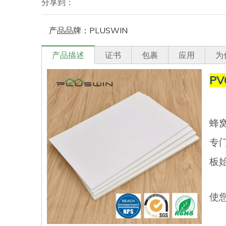
分享到：
产品品牌：
PLUSWIN
产品描述
证书
包裹
应用
为
P
蜂
专
板
使