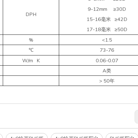
9-12mm
30D
≥
DPH
15-16毫米
42D
≥
17-18毫米
50D
≥
%
<1.5
73-76
℃
W/m K
0.06-0.07
A类
> 50年