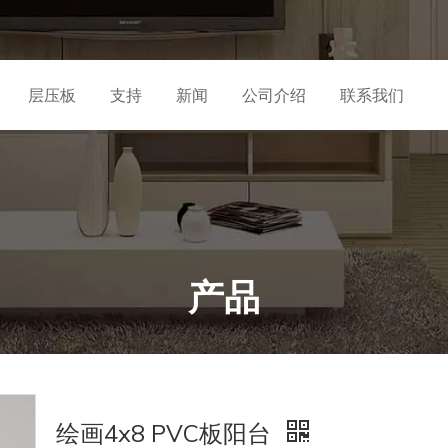
层压板
支持
新闻
公司介绍
联系我们
产品
绘画4x8 PVC板阳台