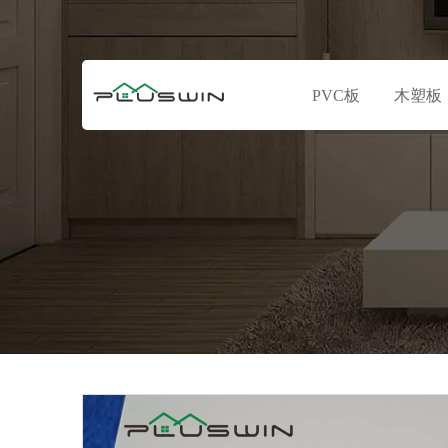
PVC板
木塑板