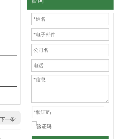
咨询
下一条: