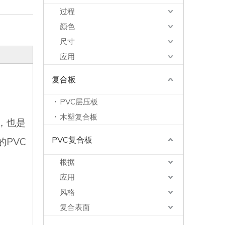
过程
颜色
尺寸
应用
复合板
PVC层压板
木塑复合板
，也是
PVC复合板
PVC
根据
应用
风格
复合表面