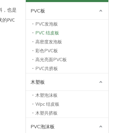
PVC板
料，也是
的PVC
PVC发泡板
PVC 结皮板
高密度发泡板
彩色PVC板
高光亮面PVC板
PVC共挤板
木塑板
木塑泡沫板
Wpc 结皮板
木塑共挤板
PVC泡沫板