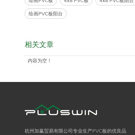
绘画PVC板
4x8 PVC板
4x8 PVC板阳台
绘画PVC板阳台
相关文章
内容为空！
杭州加赢贸易有限公司专业生产PVC板的优良品