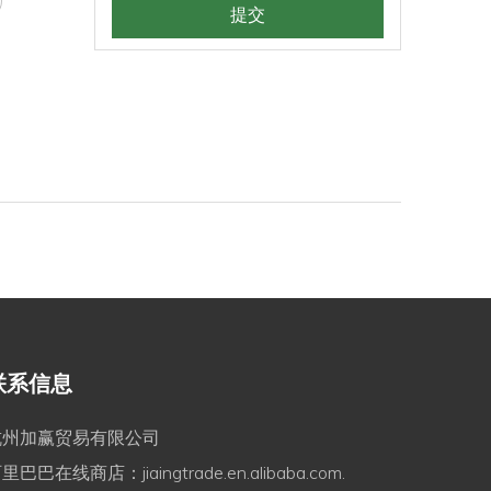
提交
联系信息
杭州加赢贸易有限公司
阿里巴巴在线商店：
jiaingtrade.en.alibaba.com.