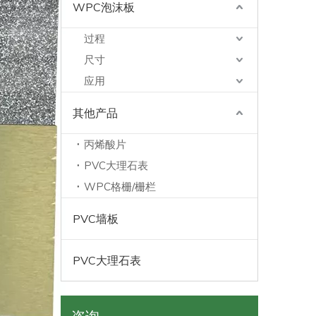
WPC泡沫板
过程
尺寸
应用
其他产品
丙烯酸片
PVC大理石表
WPC格栅/栅栏
PVC墙板
PVC大理石表