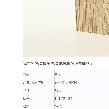
我们的PVC层压PVC泡沫板的正常规格：
物品
价值
钟州市，郑省省。
起源地;原产地
品牌
加上
JY122231
型号。
材料
PVC