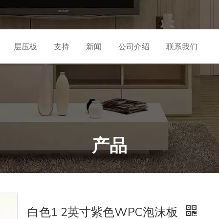
层压板
支持
新闻
公司介绍
联系我们
产品
白色1 2英寸紫色WPC泡沫板