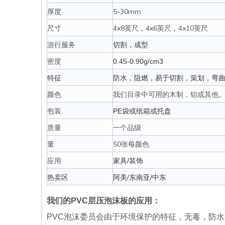
厚度
5-30mm
尺寸
4x8英尺，4x6英尺，4x10英尺
游行服务
切割，成型
密度
0.45-0.90g/cm3
特征
防水，阻燃，易于切割，策划，弯
颜色
我们目录中可用的木制，铝或其他
包装
PE袋或纸箱或托盘
质量
一个品级
量
50张每颜色
应用
家具/装饰
热卖区
阿美/东南亚/中东
我们的PVC层压泡沫板的应用：
PVC泡沫委员会由于环境保护的特征，无毒，防