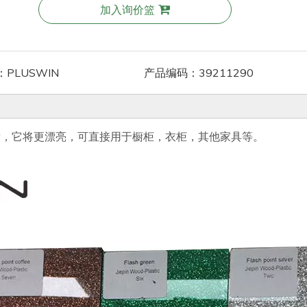
加入询价篮
：
PLUSWIN
产品编码：
39211290
后，它将更漂亮，可直接用于橱柜，衣柜，其他家具等。