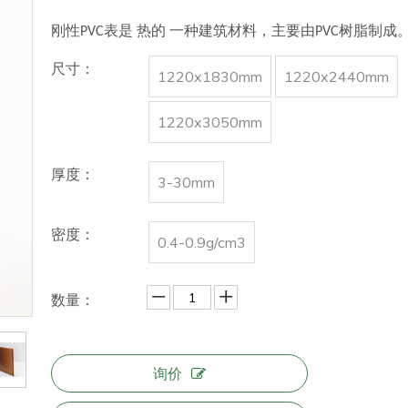
刚性PVC表是
热的
一种建筑材料，主要由PVC树脂制成
尺寸：
1220x1830mm
1220x2440mm
1220x3050mm
厚度：
3-30mm
密度：
0.4-0.9g/cm3
数量：
询价