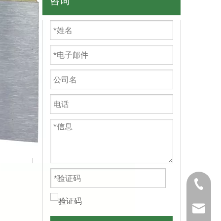
咨询
+86571
carrie@