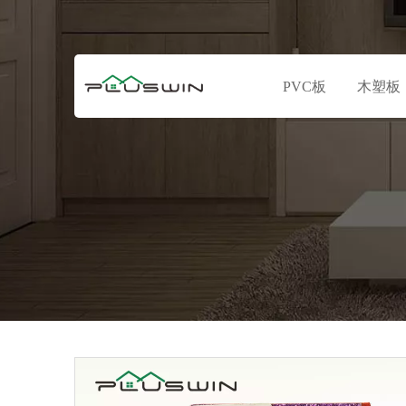
PVC板
木塑板