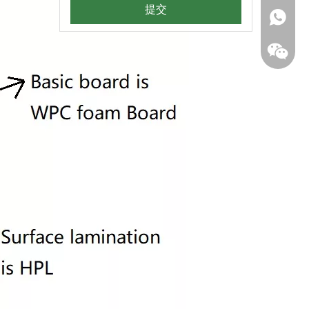
提交
+ 86 18