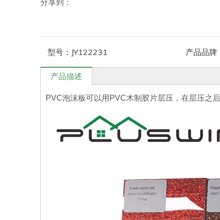
分享到：
型号：
JY122231
产品品牌
产品描述
PVC泡沫板可以用PVC木制胶片层压，在层压之