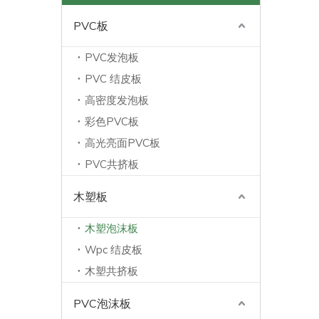
PVC板
。
PVC发泡板
PVC 结皮板
高密度发泡板
彩色PVC板
高光亮面PVC板
PVC共挤板
木塑板
木塑泡沫板
Wpc 结皮板
木塑共挤板
PVC泡沫板