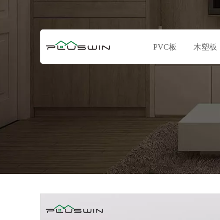
PVC板
木塑板