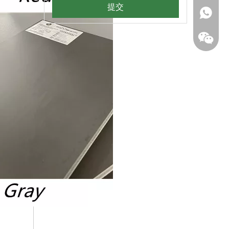
提交
+ 86 18