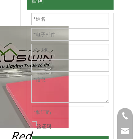
咨询
+86571
carrie@