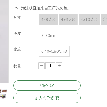
PVC泡沫板直接来自工厂的灰色。
尺寸：
4x8英尺
4x6英尺
4x10英尺
定
厚度：
3-30mm
密度：
0.40-0.90/cm3
数量：
询价
加入询价篮