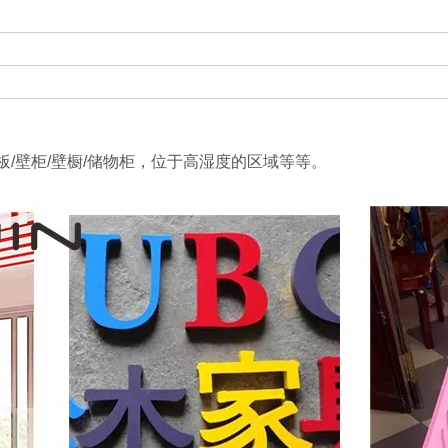
搁板/壁柜/壁橱/储物柜，位于高湿度的区域等等。