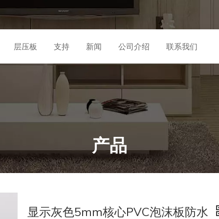
层压板
支持
新闻
公司介绍
联系我们
产品
显示灰色5mm核心PVC泡沫板防水