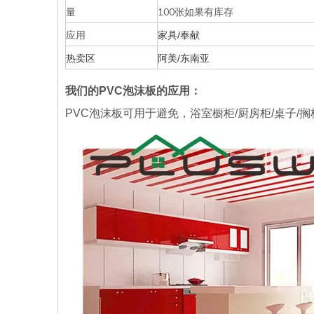
量
100张如果有库存
应用
家具/奉献
热卖区
阿美/东南亚
我们的PVC泡沫板的应用：
PVC泡沫板可用于避免，浴室橱柜/厨房柜/桌子/