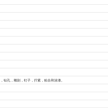
曲，钻孔，雕刻，钉子，拧紧，粘合和涂漆。