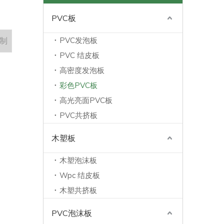
PVC板
制
PVC发泡板
PVC 结皮板
高密度发泡板
彩色PVC板
高光亮面PVC板
PVC共挤板
木塑板
木塑泡沫板
Wpc 结皮板
木塑共挤板
PVC泡沫板