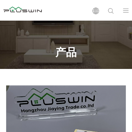
PVC板
木塑板
产品
层压板
支持
新闻
公司介绍