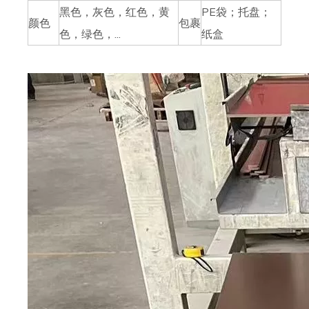
黑色，灰色，红色，黄
PE袋；托盘；
颜色
包裹
色，绿色，...
纸盒