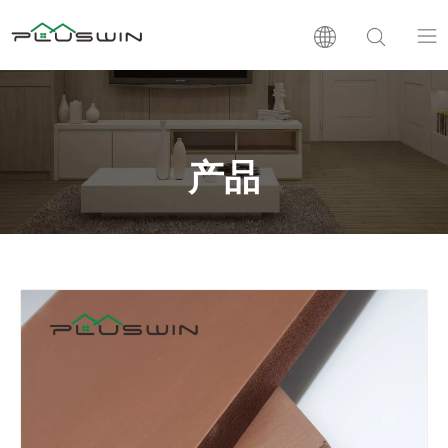
PVC板
木塑板
产品
层压板
支持
新闻
公司介绍