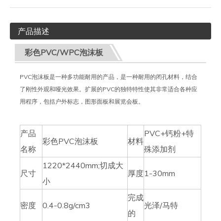
产品描述
彩色PVC/WPC泡沫板
PVC泡沫板是一种多功能耐用的产品，是一种耐用的闭孔材料，结合
了刚性外观和哑光效果。扩展的PVC的独特特性使其非常适合各种应
用程序，包括户外标志，图形面板和展览会板。
产品
PVC+钙粉+特
彩色PVC泡沫板
材料
名称
殊添加剂
1220*2440mm;切成大
尺寸
厚度
1-30mm
小
完成
密度
0.4-0.8g/cm3
光泽/马特
的