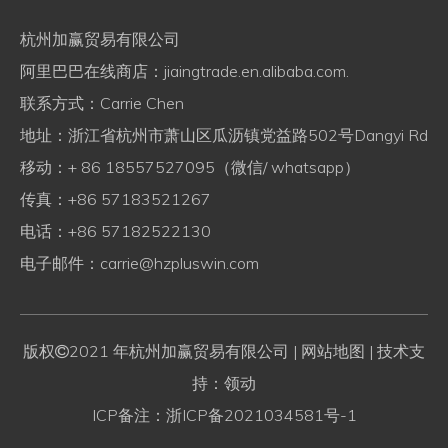
杭州加赢贸易有限公司
阿里巴巴在线商店：
jiaingtrade.en.alibaba.com.
联系方式：Carrie Chen
地址：浙江省杭州市萧山区瓜沥镇党益路502号Dangyi Rd
移动：+ 86 18557527095（微信/ whatsapp）
传真：+86 57183521267
电话：+86 57182522130
电子邮件：
carrie@hzpluswin.com
版权
2021 年杭州加赢贸易有限公司
| 网站地图
| 技术支

持：领动
ICP备注：
浙ICP备2021034581号-1