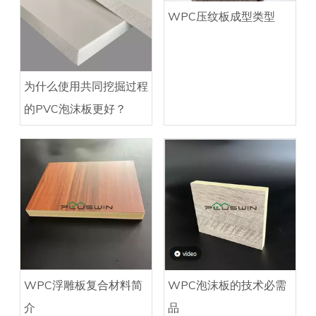
WPC压纹板成型类型
为什么使用共同挖掘过程
的PVC泡沫板更好？
WPC浮雕板复合材料简
WPC泡沫板的技术必需
介
品