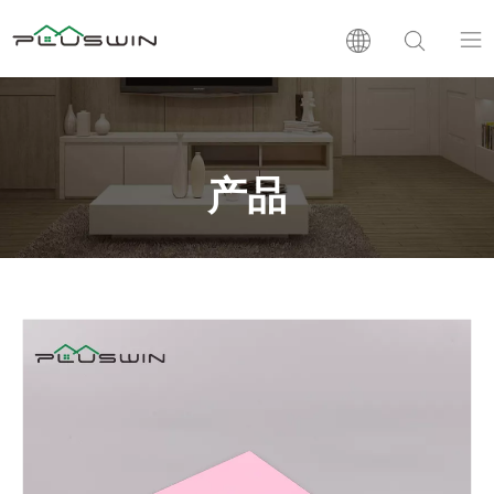
PVC板
木塑板
产品
层压板
支持
新闻
公司介绍