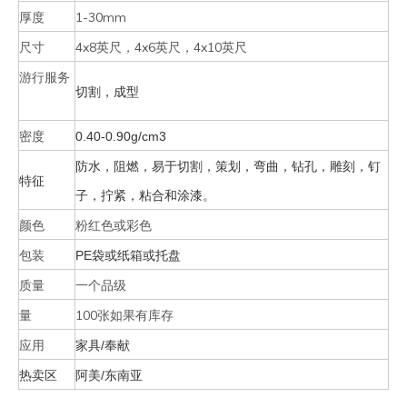
厚度
1-30mm
尺寸
4x8英尺，4x6英尺，4x10英尺
游行服务
切割，成型
密度
0.40-0.90g/cm3
防水，阻燃，易于切割，策划，弯曲，钻孔，雕刻，钉
特征
子，拧紧，粘合和涂漆。
颜色
粉红色或彩色
包装
PE袋或纸箱或托盘
质量
一个品级
量
100张如果有库存
应用
家具/奉献
热卖区
阿美/东南亚