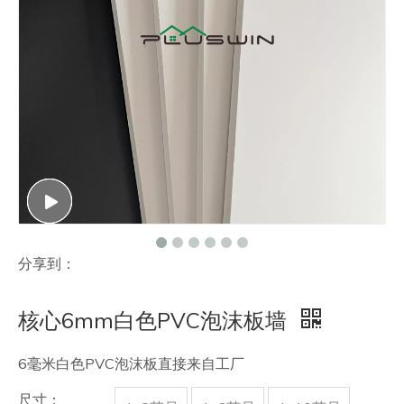
联系我们
分享到：
核心6mm白色PVC泡沫板墙
6毫米白色PVC泡沫板直接来自工厂
尺寸：