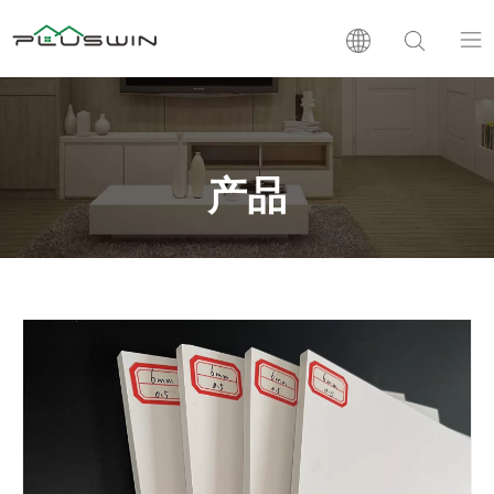
PVC板
木塑板
产品
层压板
支持
新闻
公司介绍