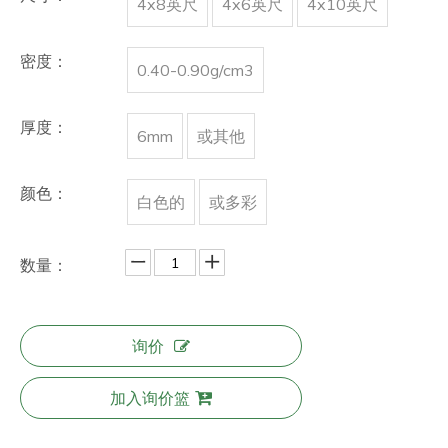
4x8英尺
4x6英尺
4x10英尺
密度：
0.40-0.90g/cm3
厚度：
6mm
或其他
颜色：
白色的
或多彩
数量：
询价
加入询价篮