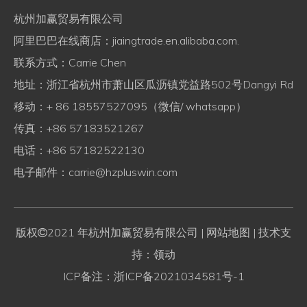
杭州加赢贸易有限公司
阿里巴巴在线商店：
jiaingtrade.en.alibaba.com.
联系方式：Carrie Chen
地址：浙江省杭州市萧山区瓜沥镇党益路502号Dangyi Rd
移动：+ 86 18557527095（微信/ whatsapp）
传真：+86 57183521267
电话：+86 57182522130
电子邮件：
carrie@hzpluswin.com
版权
2021 年杭州加赢贸易有限公司
| 网站地图
| 技术支

持：领动
ICP备注：
浙ICP备2021034581号-1