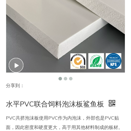
联系我们
分享到：
水平PVC联合饲料泡沫板鲨鱼板
PVC共挤泡沫板使用PVC作为内泡沫，外部也是PVC贴
面，因此密度和硬度更大，高于用其他材料制成的板材。