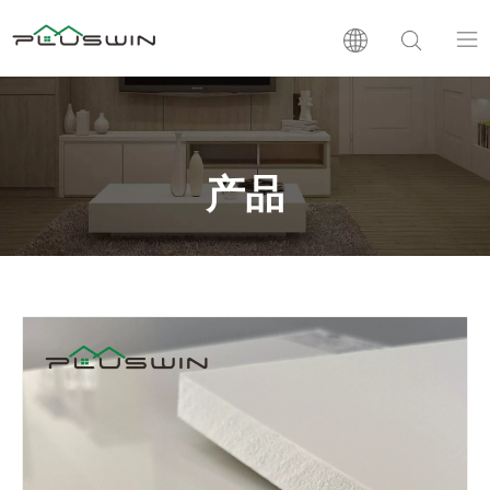
PVC板
木塑板
产品
层压板
支持
新闻
公司介绍