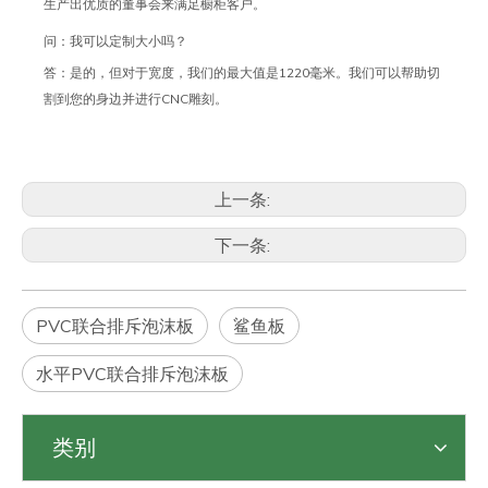
生产出优质的董事会来满足橱柜客户。
问：我可以定制大小吗？
答：是的，但对于宽度，我们的最大值是1220毫米。我们可以帮助切
割到您的身边并进行CNC雕刻。
上一条:
下一条:
PVC联合排斥泡沫板
鲨鱼板
水平PVC联合排斥泡沫板
类别