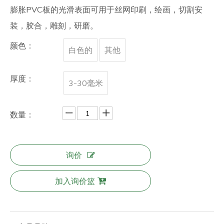
膨胀PVC板的光滑表面可用于丝网印刷，绘画，切割安
装，胶合，雕刻，研磨。
颜色：
白色的
其他
厚度：
3-30毫米
数量：
询价
加入询价篮