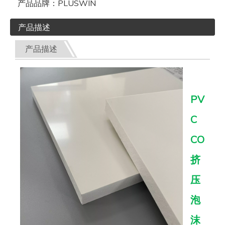
产品品牌：
PLUSWIN
产品描述
产品描述
PV
C
CO
挤
压
泡
沫