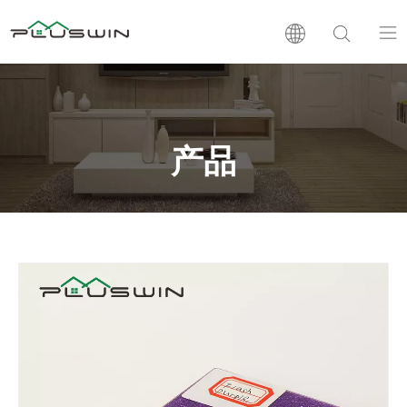
PVC板
木塑板
产品
层压板
支持
新闻
公司介绍