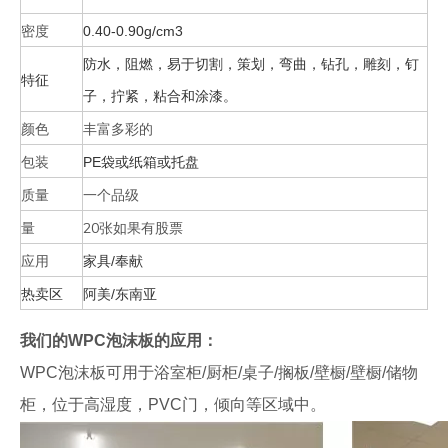
密度
0.40-0.90g/cm3
防水，阻燃，易于切割，策划，弯曲，钻孔，雕刻，钉
特征
子，拧紧，粘合和涂漆。
颜色
丰富多彩的
包装
PE袋或纸箱或托盘
质量
一个品级
量
20张如果有股票
应用
家具/奉献
热卖区
阿美/东南亚
我们的WPC泡沫板的应用：
WPC泡沫板可用于浴室柜/厨柜/桌子/搁板/壁橱/壁橱/储物
柜，位于高湿度，PVC门，倾向等区域中。