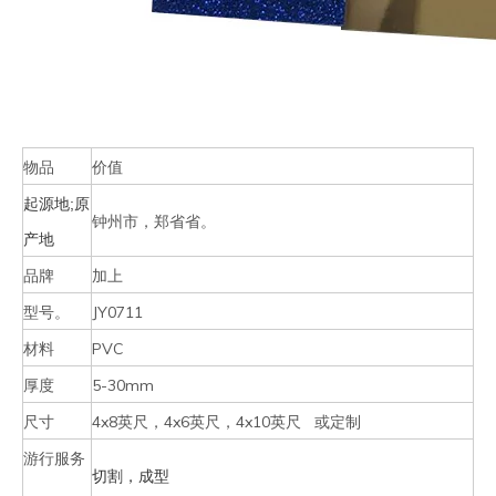
物品
价值
起源地;原
钟州市，郑省省。
产地
品牌
加上
型号。
JY0711
材料
PVC
厚度
5-30mm
尺寸
4x8英尺，4x6英尺，4x10英尺 或定制
游行服务
切割，成型