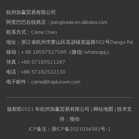
杭州加赢贸易有限公司
阿里巴巴在线商店：
jiaingtrade.en.alibaba.com.
联系方式：Carrie Chen
地址：浙江省杭州市萧山区瓜沥镇党益路502号Dangyi Rd
移动：+ 86 18557527095（微信/ whatsapp）
传真：+86 57183521267
电话：+86 57182522130
电子邮件：
carrie@hzpluswin.com
版权
2021 年杭州加赢贸易有限公司
| 网站地图
| 技术支

持：领动
ICP备注：
浙ICP备2021034581号-1